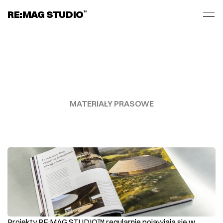
RE:MAG STUDIO
TM
MATERIAŁY PRASOWE
PUBLIKACJE
Projekty RE:MAG STUDIO™ regularnie pojawiają się w 